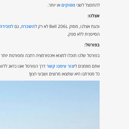
להתפצל לשני
מסוקים
או יותר.
אצלנו:
וכעת אצלנו, מסוק Bell 206L לא רק ל
השכרה
, גם
למכירה
הסייפנית ללא ספק.
בפורטל:
בפורטל שלנו תוכלו למצוא אינפורמציה רחבה ומפורטת יותר
אתם מוזמנים לי
צור עימנו קשר
דרך הפורטל ואנו נדאג ללו
כל מטרתנו היא שתצאו מרוצים ושבעי רצון!