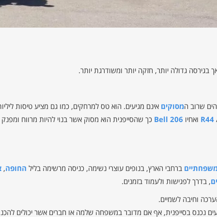
 בגירסה גדולה יותר, חזקה יותר ומשודרגת יותר.
הים שרוב ה
מסוקים
אינם מגיעים. הוא טס למרחקים, כמו גם מציע טיסות ליליות
R44
ואחיו
Bell 206
כך שהסייפנית הוא מסוק אשר בנוי להיות מרווח ומפנק ל
משפחתיים
ברחבי הארץ, בנופים עוצרי נשימה, כניסה מרשימה בליל
החופה
,
צ
ם
, בדרך לפגישות ולעמוד בזמנים.
ערכה וחיבה לשמיים.
של נוסעים נכנס בסייפנית, אף אם מדובר במשפחה שלמה או חברים אשר יכולים להכ