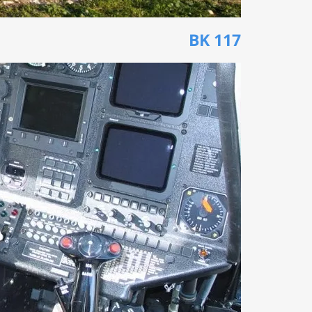
BK 117