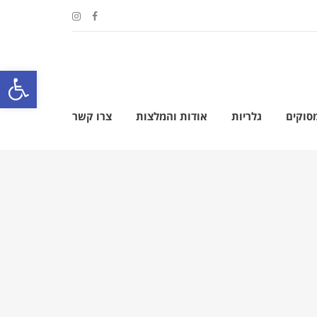
פתח סרגל
מסוקים
גלריות
אודות והמלצות
צרו קשר