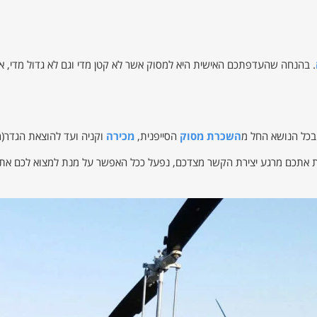
. בהנחה שהעדפתכם האישית היא למסוק אשר לא קטן מדי וגם לא גדול מדי, או
 בכל הנושא החל מ
השכרת מסוק
הסייפנית,
מכירה
וקניה ועד להוצאת הגדר(רי
ות אתכם מרגע יצירת הקשר מצדכם, נפעל ככל האפשר על מנת למצוא לכם את