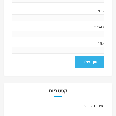
שם*
דוא"ל*
אתר
שלח
קטגוריות
מאמר השבוע