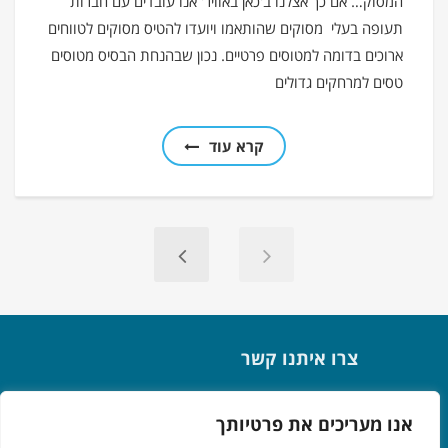
המסוק… אם כך אצלנו ב'כאן באוויר' אנו עובדים עם חברות
תעופה בעלי מסוקים שהותאמו ויועדו להטיס מסוקים לטווחים
ארוכים בדומה למטוסים פרטיים. נכון שבהנחת הבסיס מטוסים
טסים למרחקים גדולים
קרא עוד
צרו איתנו קשר
אפק 3, תל אביב
אנו מעריכים את פרטיותך
072-3923225