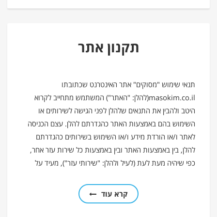
תקנון אתר
תנאי שימוש "מסוקים" אתר האינטרנט שכתובתו
masokim.co.il(להלן: "האתר") המשתמש מתחייב לקרוא
היטב ולהבין את התנאים שלהלן לפני הגישה לשירותים או
השימוש בהם באמצעות האתר כהגדרתם להלן. עצם הכניסה
לאתר ו/או הורדת מידע ו/או השימוש בשירותים כהגדרתם
להלן, בין באמצעות האתר ובין באמצעות כל שירות עזר אחר,
כפי שיהיה מעת לעת (לעיל ולהלן: "שירותי עזר"), מעיד על
קרא עוד