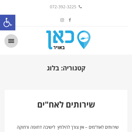
072-392-3225
פתח סרגל
קטגוריה: בלוג
שירותים לאח"ים
שירותים לאח"מים – אין צורך להילחץ לישיבה דחופה ורחוקה