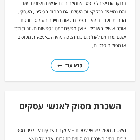
בבוקר אם יש הליקופטר אחמי"ם הינם אנשים חשובים מאוד
והם נמצאים בכל קצוות העולם, אם בתחום הפוליטי, העסקי,
החברתי ועוד. במהלך תפקידם, אורח חייהם העמוס, נוהגים
אותם אישים חשובים {VIP} מגיעים למגוון פגישות חשובות ולכן
ישנם שירותים לאח"מים כגון הטסה מהירה באמצעות מטוסים
או מסוקים פרטיים,
קרא עוד
השכרת מסוק לאנשי עסקים
השכרת מסוק לאנשי עסקים – עסקים בשחקים עד לפני מספר
שנים, מחיר השכרת מטוס היה כה גבוה, עד שכל נושא