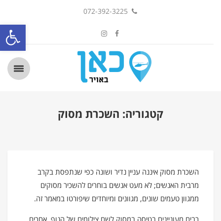
072-392-3225
פתח סרגל
קטגוריה: השכרת מסוק
השכרת מסוק איננה עניין נדיר ושונה כפי שנתפסת בקרב
מרבית האנשים; לא מעט אנשים בוחרים להשכיר מסוקים
ממגוון טעמים שונים, מגוונים ומיוחדים שיפורטו במאמר זה.
רבים מעוניינים בטיסה במסוק לשם צילומים של הנוף, אחרים