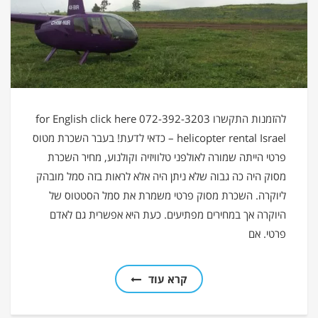
להזמנות התקשרו 072-392-3203 for English click here
– helicopter rental Israel כדאי לדעת! בעבר השכרת מטוס
פרטי הייתה שמורה לאולפני טלוויזיה וקולנוע, מחיר השכרת
מסוק היה כה גבוה שלא ניתן היה אלא לראות בזה סמל מובהק
ליוקרה. השכרת מסוק פרטי משמרת את סמל הסטטוס של
היוקרה אך במחירים מפתיעים. כעת היא אפשרית גם לאדם
פרטי. אם
קרא עוד