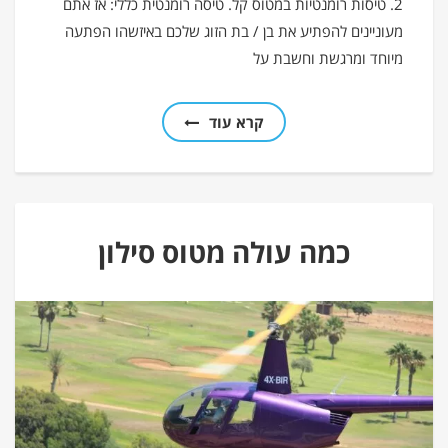
2. טיסות רומנטיות במטוס קל. טיסה רומנטית כללי: אז אתם
מעוניינים להפתיע את בן / בת הזוג שלכם באיזשהו הפתעה
מיוחד ומרגשת וחשבת על
קרא עוד
כמה עולה מטוס סילון