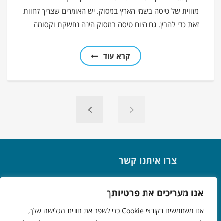
מזווית של טיסה בשמי הארץ במסוק. יש האומרים שצריך לחוות
זאת כדי להבין. גם היום טיסה במסוק הינה נחשקת וקסומה
קרא עוד
צרו איתנו קשר
אפק 3, תל אביב
אנו מעריכים את פרטיותך
072-3923225
אנו משתמשים בקובצי Cookie כדי לשפר את חוויית הגלישה שלך,