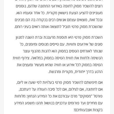
רוצים להשכיר מסוק לחופה באירועי החתונה שלהם, נוספים
מעוניינים להציע הצעת נישואין מקורית. כל אחד וטעמיו הוא.
ובכל זאת, מוצאים עצמם אנשים רבים בנקודה בה הם מבינים
שהשכרת מסוק פרטי תוביל לתוצאה אותה רואים בעיני רוחם.
השכרת מסוק פרטי היא תוספת מרעננת וברת השגה למגוון
סוגים של אירועים וחוויות. עם טייסים מנוסים ומיומנים, כל
שנותר לאורחים הטסים במסוק הוא להנות מהנוף עוצר
הנשימה ולחוות את חווית הטיסה במסוק במלואה. צירוף חווית
הטיסה במסוק לכל אירוע או חוויה שהיא מעשיר ומעצים את
הרגע בדרך ייחודית, מקורית ומרגשת.
אם חיפשתם להשכיר מסוק פרטי בעלויות לפי שעה או ליום,
אם לחתונה, אם לצילום, אם לכל סיבה העולה על דעתכם,
פורטל "מסוקים" מרכז עבורכם את כל המידע הנחוץ: מלוחות
עם מחירים ועד פורומים עדכניים בנושא! תהנו משפע המידע
בקצות אצבעותיכם!