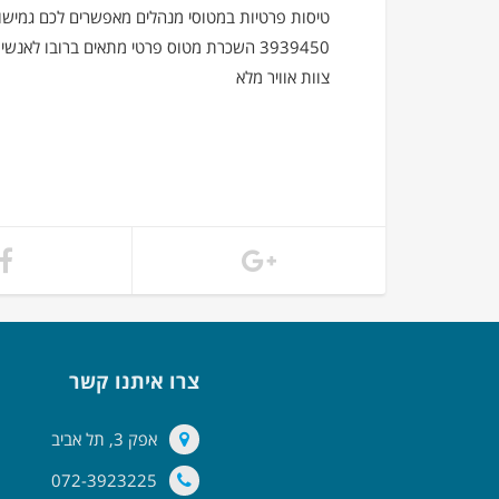
3939450 השכרת מטוס פרטי מתאים ברובו ל
צוות אוויר מלא
צרו איתנו קשר
אפק 3, תל אביב
072-3923225