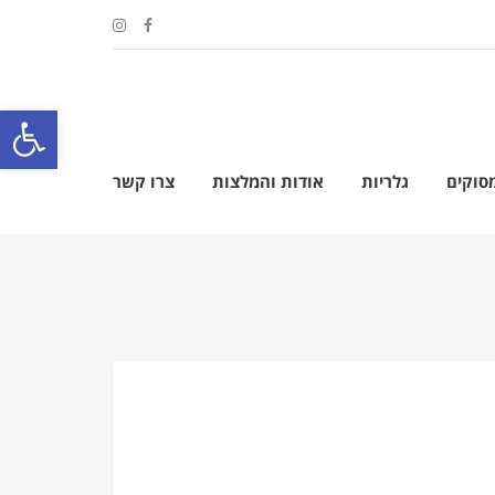
פתח סרגל
מסוקים
גלריות
אודות והמלצות
צרו קשר